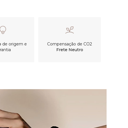
o
de origem e
Compensação de CO2
rantia
Frete Neutro