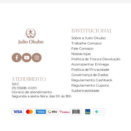
INSTITUCIONAL
Sobre a Julio Okubo
Trabalhe Conosco
Fale Conosco
Nossas lojas
Política de Troca e Devolução
Acompanhar Entrega
Política de Privacidade
Governança de Dados
ATENDIMENTO
Regulamento Cashback
SAC
Regulamento Cupons
(11) 95618-0091
Sustentabilidade
Horário de atendimento
Segunda a sexta-feira: das 9h às 18h