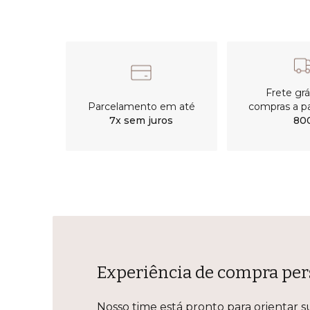
Frete gr
Parcelamento em até
compras a pa
7x sem juros
80
Experiência de compra per
Nosso time está pronto para orientar s