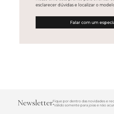
esclarecer dúvidas e localizar o mode
Falar com um especia
Newsletter
Fique por dentro das novidades e r
*Válido somente para joias e não a