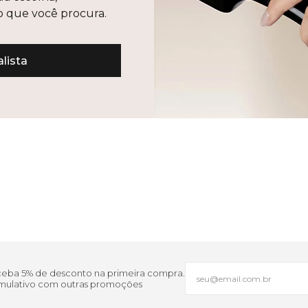
lo que você procura.
lista
eceba 5% de desconto na primeira compra.
cumulativo com outras promoções