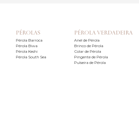
PÉROLAS
PÉROLA VERDADEIRA
Pérola Barroca
Anel de Pérola
Pérola Biwa
Brinco de Pérola
Pérola Keshi
Colar de Pérola
Pérola South Sea
Pingente de Pérola
Pulseira de Pérola