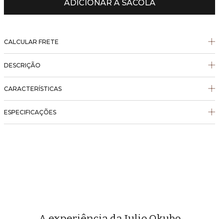
ADICIONAR À SACOLA
CALCULAR FRETE
DESCRIÇÃO
CARACTERÍSTICAS
ESPECIFICAÇÕES
A experiência da Julio Okubo