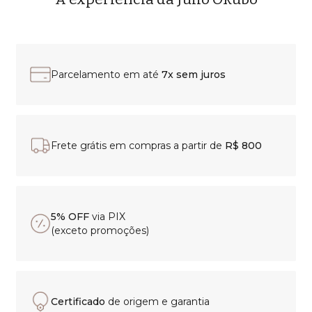
Parcelamento em até
7x sem juros
Frete grátis em compras a partir de
R$ 800
5% OFF
via PIX
(exceto promoções)
Certificado
de origem e garantia