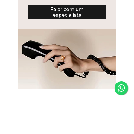
Falar com um
especialista
Newsletter
Fique por dentro das novidades e receba 5% de desconto
na primeira compra.