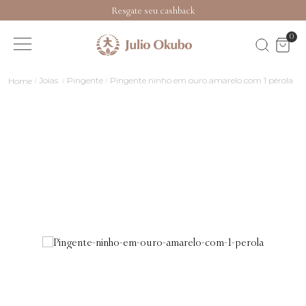
Resgate seu cashback
0
Joias
Pingente
Pingente ninho em ouro amarelo com 1 pérola