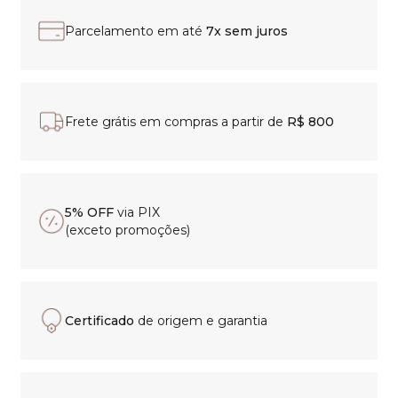
Parcelamento em até
7x sem juros
Frete grátis em compras a partir de
R$ 800
5% OFF
via PIX
(exceto promoções)
Certificado
de origem e garantia