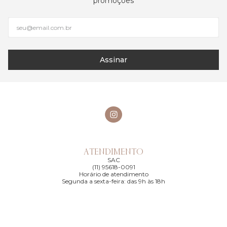
promoções
Assinar
ATENDIMENTO
SAC
(11) 95618-0091
Horário de atendimento
Segunda a sexta-feira: das 9h às 18h