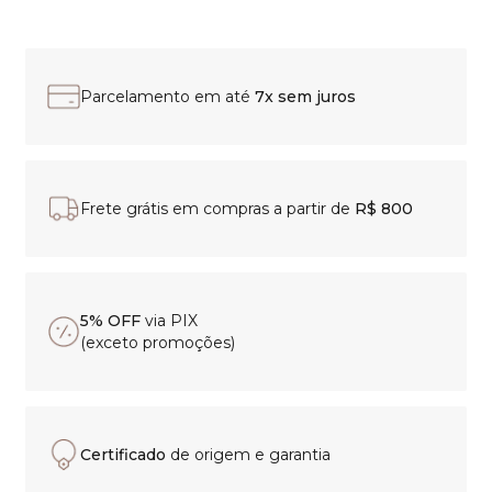
Parcelamento em até
7x sem juros
Frete grátis em compras a partir de
R$ 800
5% OFF
via PIX
(exceto promoções)
Certificado
de origem e garantia