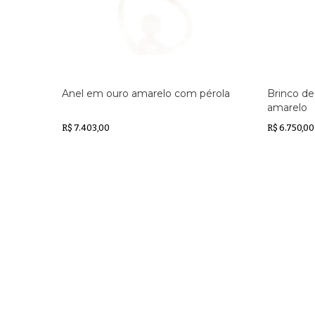
Anel em ouro amarelo com pérola
Brinco de
amarelo
R$ 7.403,00
R$ 6.750,00