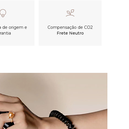
o
de origem e
Compensação de CO2
rantia
Frete Neutro