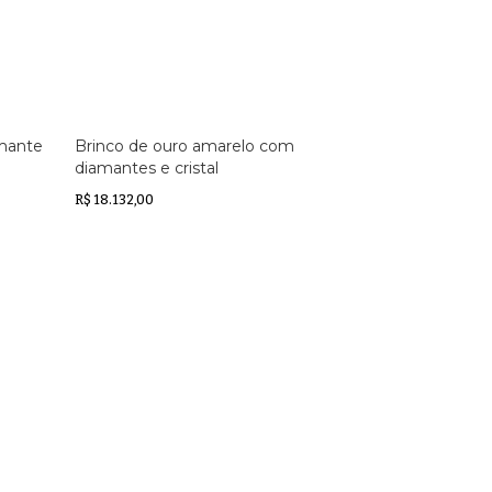
mante
Brinco de ouro amarelo com
diamantes e cristal
R$ 18.132,00