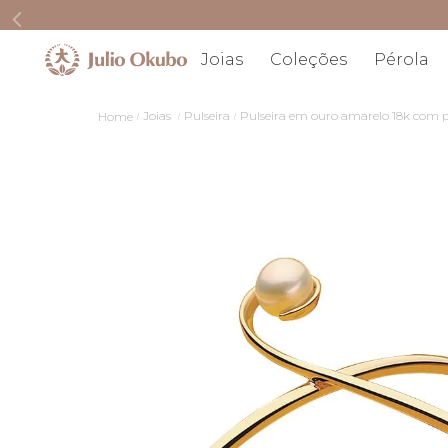
Joias
Coleções
Pérola
Joias
Pulseira
Pulseira em ouro amarelo 18k com p