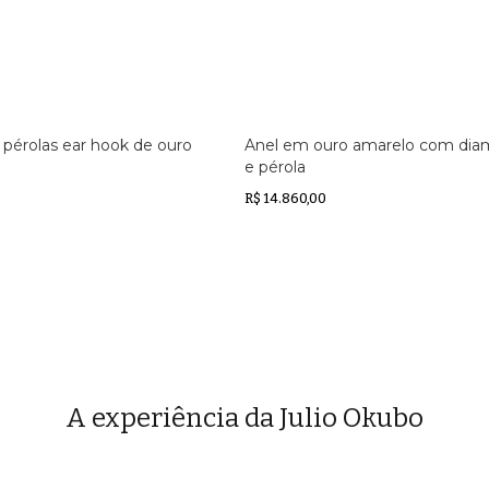
 pérolas ear hook de ouro
Anel em ouro amarelo com dia
e pérola
R$ 14.860,00
A experiência da Julio Okubo