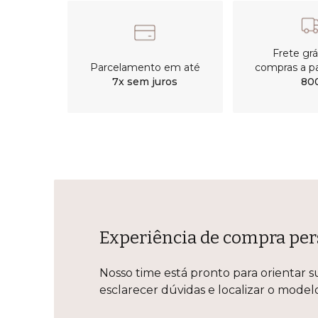
Frete gr
Parcelamento em até
compras a pa
7x sem juros
80
Experiência de compra per
Nosso time está pronto para orientar s
esclarecer dúvidas e localizar o mode