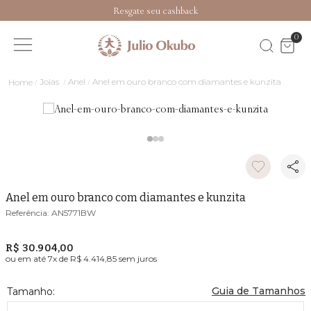
Resgate seu cashback
0
Joias
Anel
Anel em ouro branco com diamantes e kunzita
Anel em ouro branco com diamantes e kunzita
AN5771BW
R$ 30.904,00
ou em até
7
x de
R$ 4.414,85
sem juros
Guia de Tamanhos