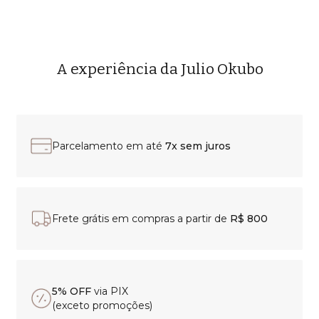
A experiência da Julio Okubo
Parcelamento em até
7x sem juros
Frete grátis em compras a partir de
R$ 800
5% OFF
via PIX
(exceto promoções)