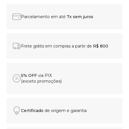
Parcelamento em até
7x sem juros
Frete grátis em compras a partir de
R$ 800
5% OFF
via PIX
(exceto promoções)
Certificado
de origem e garantia