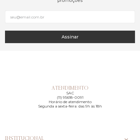
promoções
Assinar
ATENDIMENTO
SAC
(11) 95618-0091
Horário de atendimento
Segunda a sexta-feira: das 9h às 18h
INSTITUCIONAL