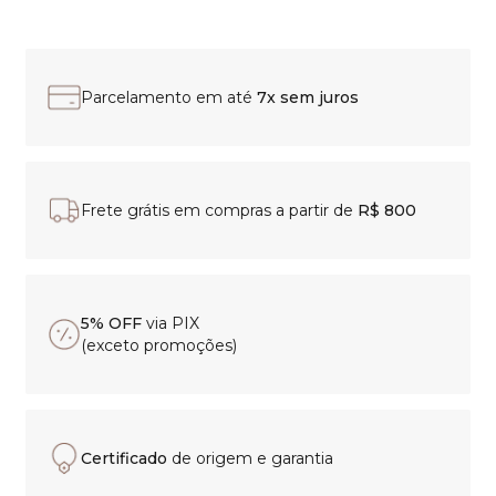
Parcelamento em até
7x sem juros
Frete grátis em compras a partir de
R$ 800
5% OFF
via PIX
(exceto promoções)
Certificado
de origem e garantia