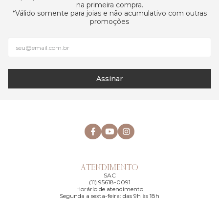
na primeira compra.
*Válido somente para joias e não acumulativo com outras
promoções
Assinar
ATENDIMENTO
SAC
(11) 95618-0091
Horário de atendimento
Segunda a sexta-feira: das 9h às 18h