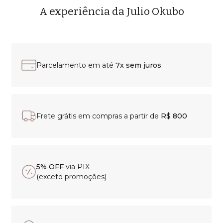
A experiência da Julio Okubo
Parcelamento em até
7x sem juros
Frete grátis em compras a partir de
R$ 800
5% OFF
via PIX
(exceto promoções)