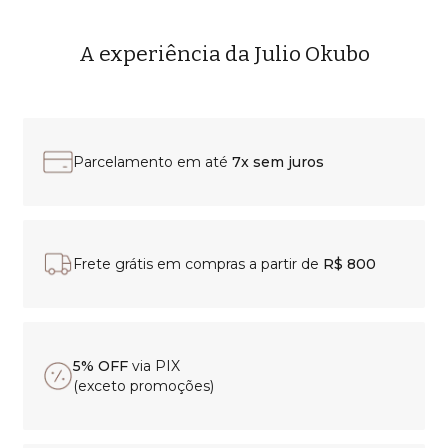
A experiência da Julio Okubo
Parcelamento em até
7x sem juros
Frete grátis em compras a partir de
R$ 800
5% OFF
via PIX
(exceto promoções)