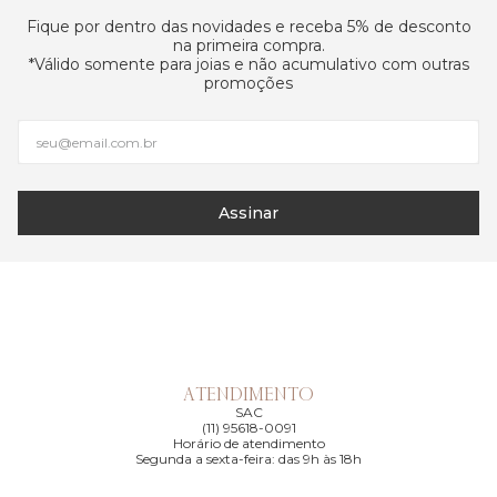
Fique por dentro das novidades e receba 5% de desconto
na primeira compra.
*Válido somente para joias e não acumulativo com outras
promoções
Assinar
ATENDIMENTO
SAC
(11) 95618-0091
Horário de atendimento
Segunda a sexta-feira: das 9h às 18h