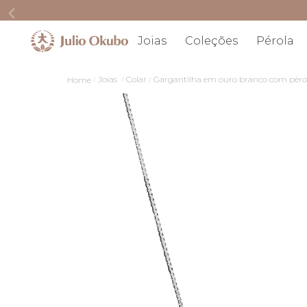
Joias
Coleções
Pérola
Joias
Colar
Gargantilha em ouro branco com pérol