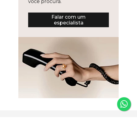
você procura.
Falar com um
especialista
Newsletter
Fique por dentro das novidades e receba 5% de desconto