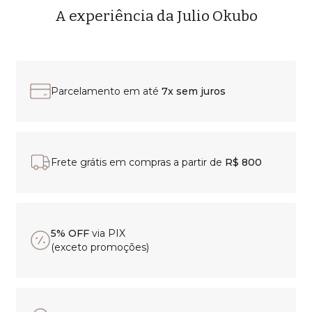
A experiência da Julio Okubo
Parcelamento em até
7x sem juros
Frete grátis em compras a partir de
R$ 800
5% OFF
via PIX
(exceto promoções)