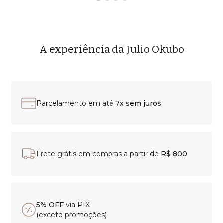
A experiência da Julio Okubo
Parcelamento em até
7x sem juros
Frete grátis em compras a partir de
R$ 800
5% OFF
via PIX
(exceto promoções)