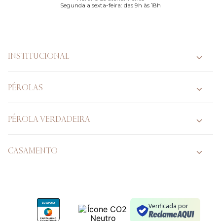
Segunda a sexta-feira: das 9h às 18h
INSTITUCIONAL
PÉROLAS
PÉROLA VERDADEIRA
CASAMENTO
Verificada por