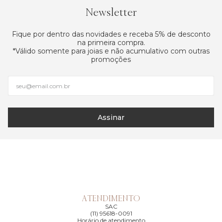
Newsletter
Fique por dentro das novidades e receba 5% de desconto
na primeira compra.
*Válido somente para joias e não acumulativo com outras
promoções
Assinar
ATENDIMENTO
SAC
(11) 95618-0091
Horário de atendimento