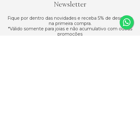
Newsletter
Fique por dentro das novidades e receba 5% de desconto
na primeira compra.
*Válido somente para joias e não acumulativo com outras
promoções
Assinar
ATENDIMENTO
SAC
(11) 95618-0091