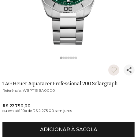
TAG Heuer Aquaracer Professional 200 Solargraph
WBP1115.BA0000
R$ 22.750,00
ou em até
10
x de
R$ 2.275,00
sem juros
ADICIONAR À SACOLA