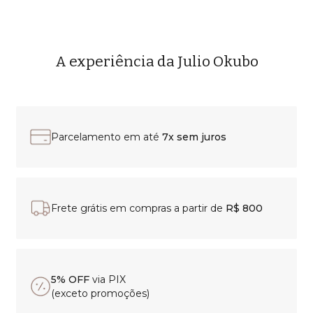
A experiência da Julio Okubo
Parcelamento em até
7x sem juros
Frete grátis em compras a partir de
R$ 800
5% OFF
via PIX
(exceto promoções)