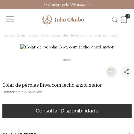
>>
Compre pelo Whatsapp
<<
0
Joias
Colar
Colar de pérolas Biwa com fecho anzol maior
Colar de pérolas Biwa com fecho anzol maior
CP6416AW
Consultar Disponibilidade