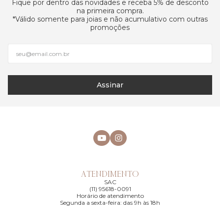
Fique por dentro das novidades e receba 5% de desconto
na primeira compra.
*Válido somente para joias e não acumulativo com outras
promoções
Assinar
ATENDIMENTO
SAC
(11) 95618-0091
Horário de atendimento
Segunda a sexta-feira: das 9h às 18h