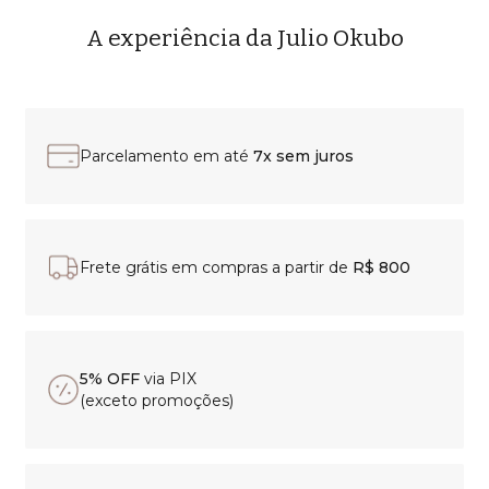
A experiência da Julio Okubo
Parcelamento em até
7x sem juros
Frete grátis em compras a partir de
R$ 800
5% OFF
via PIX
(exceto promoções)