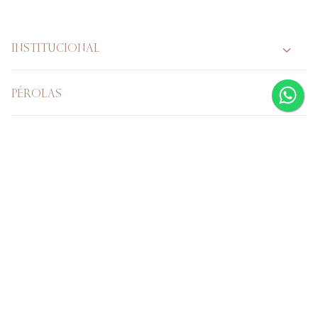
INSTITUCIONAL
PÉROLAS
PÉROLA VERDADEIRA
CASAMENTO
Verificada por