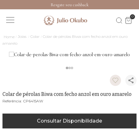
Resgate seu cashback
0
Joias
Colar
Colar de pérolas Biwa com fecho anzol em ouro
amarelo
Colar de pérolas Biwa com fecho anzol em ouro amarelo
CP6415AW
Consultar Disponibilidade