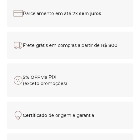
Parcelamento em até
7x sem juros
Frete grátis em compras a partir de
R$ 800
5% OFF
via PIX
(exceto promoções)
Certificado
de origem e garantia