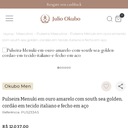
Resgate seu cashback
0
Masculino
Pulseira Masculina
Pulseira Menuki em ouro amarelo
com south sea golden, cordão em tecido italiano e fecho em aço
Okubo Men
Pulseira Menuki em ouro amarelo com south sea golden,
cordão em tecido italiano e fecho em aço
PUS233AS
R$ 12.037,00