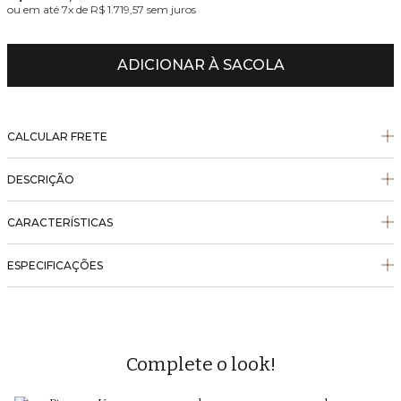
ou em até
7
x de
R$ 1.719,57
sem juros
ADICIONAR À SACOLA
CALCULAR FRETE
DESCRIÇÃO
CARACTERÍSTICAS
ESPECIFICAÇÕES
Complete o look!