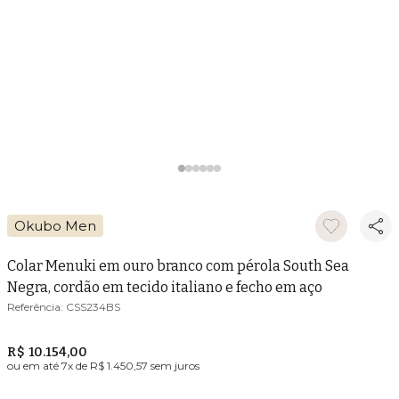
Okubo Men
Colar Menuki em ouro branco com pérola South Sea
Negra, cordão em tecido italiano e fecho em aço
CSS234BS
R$ 10.154,00
ou em até
7
x de
R$ 1.450,57
sem juros