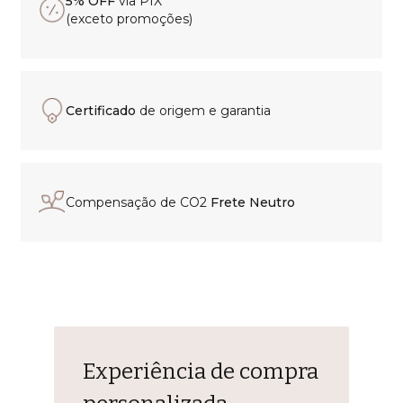
5% OFF
via PIX
(exceto promoções)
Certificado
de origem e garantia
Compensação de CO2
Frete Neutro
Experiência de compra