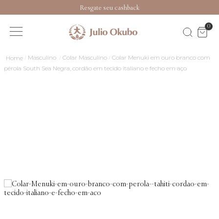
Resgate seu cashback
0
Masculino
Colar Masculino
Colar Menuki em ouro branco com
pérola South Sea Negra, cordão em tecido italiano e fecho em aço