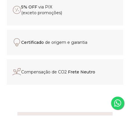
5% OFF
via PIX
(exceto promoções)
Certificado
de origem e garantia
Compensação de CO2
Frete Neutro
Experiência de compra