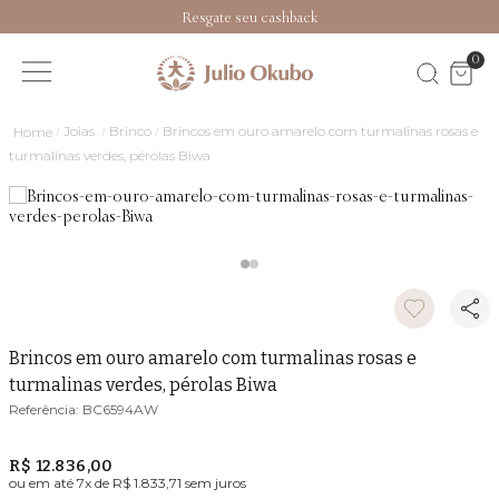
Resgate seu cashback
0
Joias
Brinco
Brincos em ouro amarelo com turmalinas rosas e
turmalinas verdes, pérolas Biwa
Brincos em ouro amarelo com turmalinas rosas e
turmalinas verdes, pérolas Biwa
BC6594AW
R$ 12.836,00
ou em até
7
x de
R$ 1.833,71
sem juros