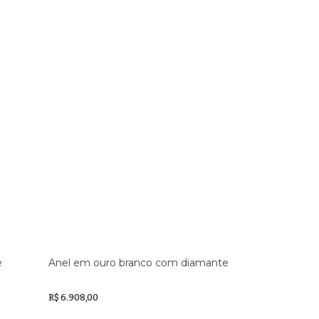
e
Anel em ouro branco com diamante
R$ 6.908,00