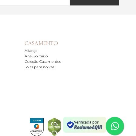
CASAMENTO
Aliança
Anel Solitario
Coleção Casamentos
Jóias para noivas
Verificada por