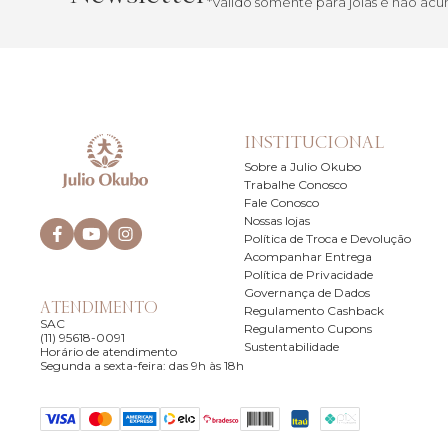
*Válido somente para joias e não a
INSTITUCIONAL
Sobre a Julio Okubo
Trabalhe Conosco
Fale Conosco
Nossas lojas
Política de Troca e Devolução
Acompanhar Entrega
Política de Privacidade
Governança de Dados
ATENDIMENTO
Regulamento Cashback
SAC
Regulamento Cupons
(11) 95618-0091
Sustentabilidade
Horário de atendimento
Segunda a sexta-feira: das 9h às 18h