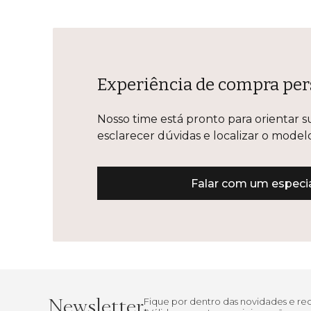
Experiência de compra per
Nosso time está pronto para orientar s
esclarecer dúvidas e localizar o mode
Falar com um especia
Newsletter
Fique por dentro das novidades e r