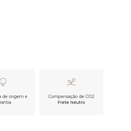
o
de origem e
Compensação de CO2
rantia
Frete Neutro