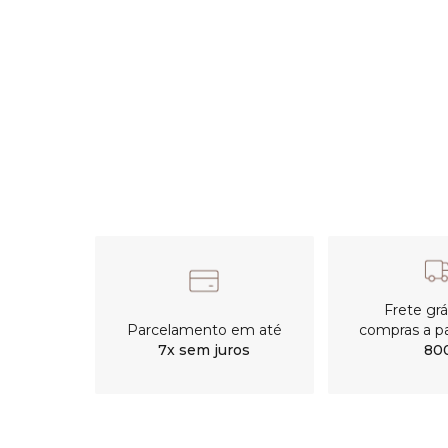
Frete gr
Parcelamento em até
compras a pa
7x sem juros
80