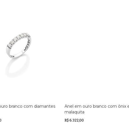
ouro branco com diamantes
Anel em ouro branco com ônix 
malaquita
0
R$ 6.322,00