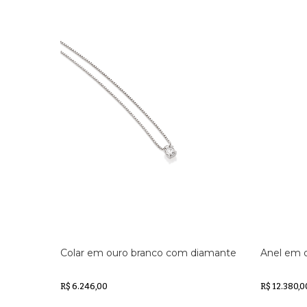
Colar em ouro branco com diamante
Anel em 
R$ 6.246,00
R$ 12.380,0