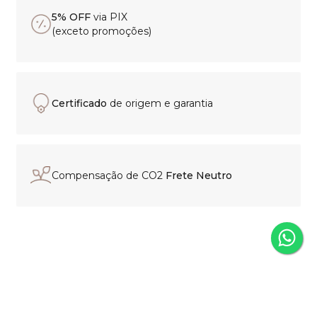
5% OFF
via PIX
(exceto promoções)
Certificado
de origem e garantia
Compensação de CO2
Frete Neutro
Experiência de compra