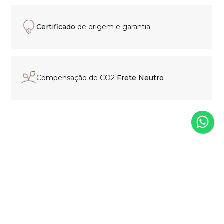
Certificado
de origem e garantia
Compensação de CO2
Frete Neutro
Experiência de compra
personalizada
Nosso time está pronto para