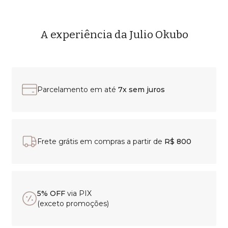
A experiência da Julio Okubo
Parcelamento em até
7x sem juros
Frete grátis em compras a partir de
R$ 800
5% OFF
via PIX
(exceto promoções)