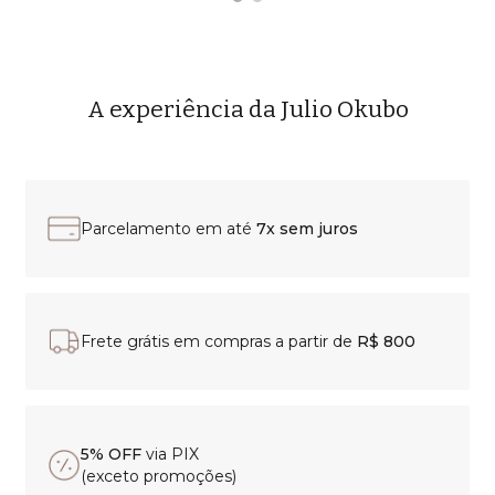
A experiência da Julio Okubo
Parcelamento em até
7x sem juros
Frete grátis em compras a partir de
R$ 800
5% OFF
via PIX
(exceto promoções)