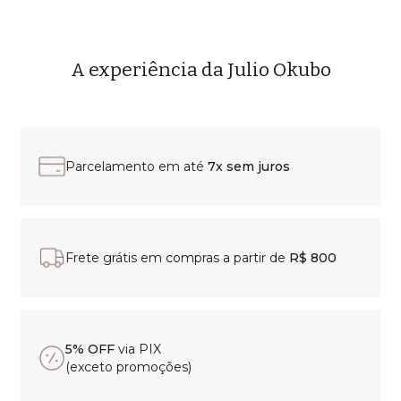
A experiência da Julio Okubo
Parcelamento em até
7x sem juros
Frete grátis em compras a partir de
R$ 800
5% OFF
via PIX
(exceto promoções)