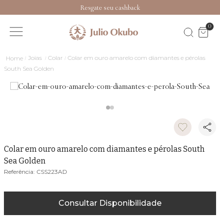
Resgate seu cashback
0
Joias
Colar
Colar em ouro amarelo com diamantes e pérolas
South Sea Golden
Colar em ouro amarelo com diamantes e pérolas South
Sea Golden
CSS223AD
Consultar Disponibilidade