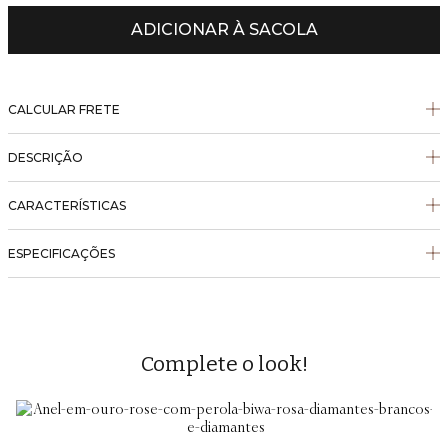
ADICIONAR À SACOLA
CALCULAR FRETE
DESCRIÇÃO
CARACTERÍSTICAS
ESPECIFICAÇÕES
Complete o look!