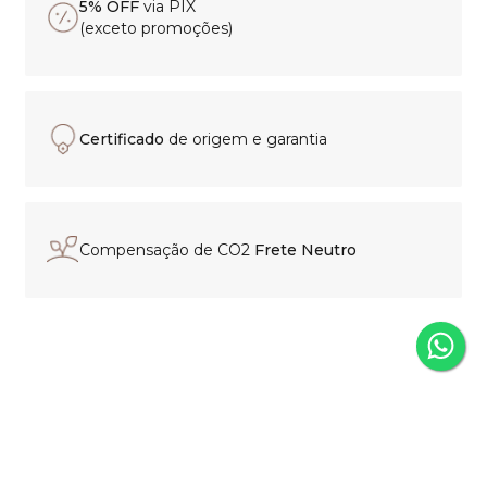
5% OFF
via PIX
(exceto promoções)
Certificado
de origem e garantia
Compensação de CO2
Frete Neutro
Experiência de compra