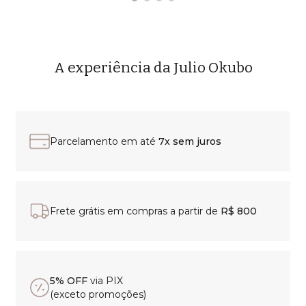
A experiência da Julio Okubo
Parcelamento em até
7x sem juros
Frete grátis em compras a partir de
R$ 800
5% OFF
via PIX
(exceto promoções)