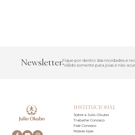
Newsletter
Fique por dentro das novidades e r
*Válido somente para joias e não a
INSTITUCIONAL
Sobre a Julio Okubo
Trabalhe Conosco
Fale Conosco
Nossas lojas