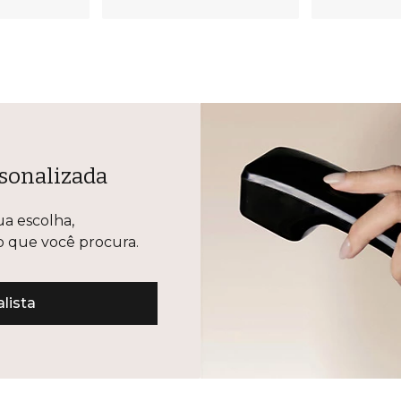
sonalizada
ua escolha,
lo que você procura.
lista