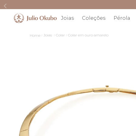
Joias
Coleções
Pérola
Joias
Colar
Colar em ouro amarelo