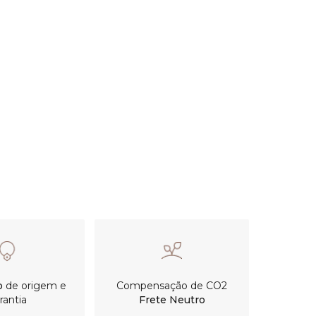
o
de origem e
Compensação de CO2
rantia
Frete Neutro