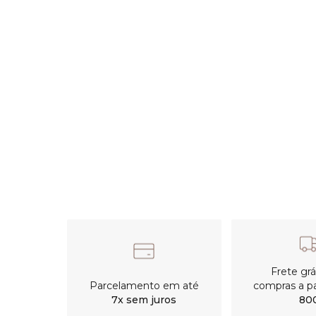
Frete gr
Parcelamento em até
compras a pa
7x sem juros
80