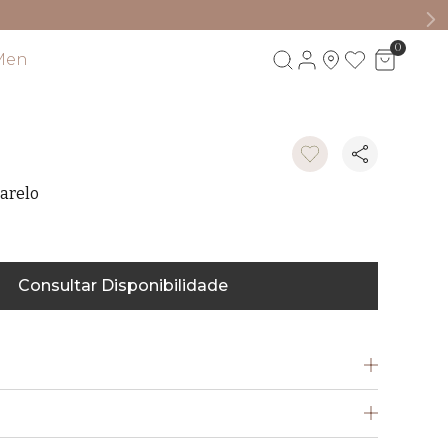
0
Men
Visite também
arelo
Consultar Disponibilidade