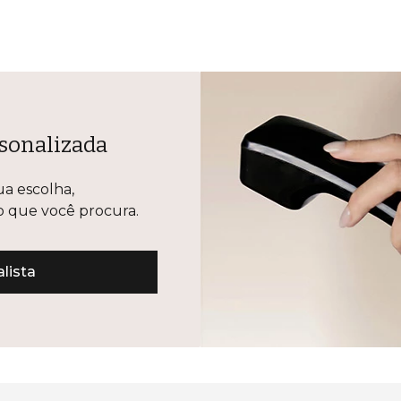
sonalizada
ua escolha,
lo que você procura.
lista