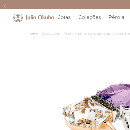
Joias
Coleções
Pérola
Joias
Anel
Anel em ouro rosé e ouro branco com am