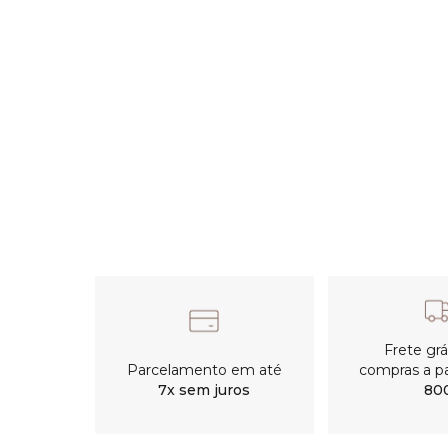
Frete gr
Parcelamento em até
compras a pa
7x sem juros
80