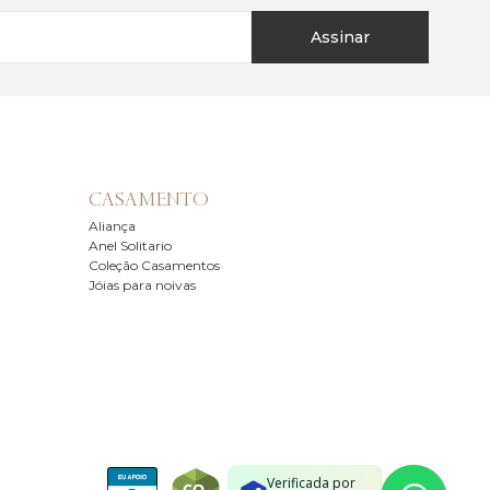
Assinar
CASAMENTO
Aliança
Anel Solitario
Coleção Casamentos
Jóias para noivas
Verificada por