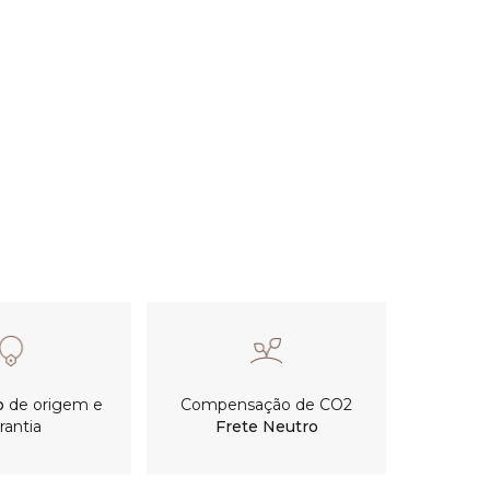
o
de origem e
Compensação de CO2
rantia
Frete Neutro