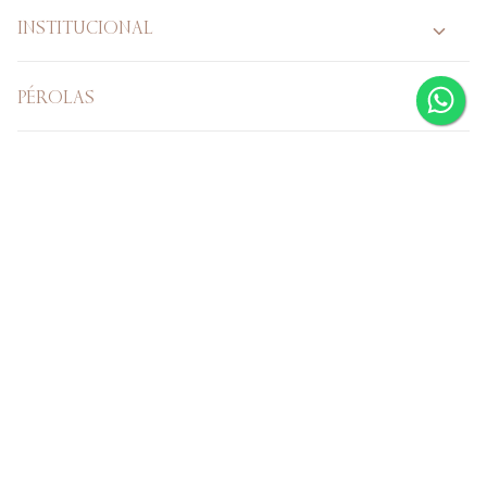
INSTITUCIONAL
PÉROLAS
PÉROLA VERDADEIRA
CASAMENTO
Verificada por