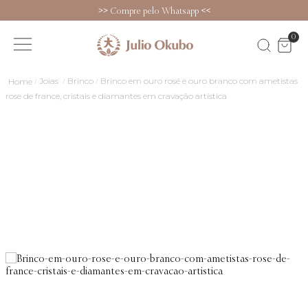
>>
Compre pelo Whatsapp
<<
0
Joias
Brinco
Brinco em ouro rosé e ouro branco com ametistas
rose de france, cristais e diamantes em cravação artística