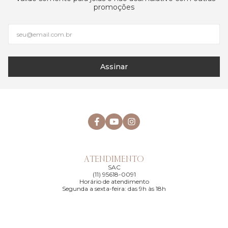
promoções
Assinar
ATENDIMENTO
SAC
(11) 95618-0091
Horário de atendimento
Segunda a sexta-feira: das 9h às 18h