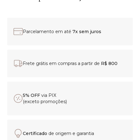
Parcelamento em até
7x sem juros
Frete grátis em compras a partir de
R$ 800
5% OFF
via PIX
(exceto promoções)
Certificado
de origem e garantia