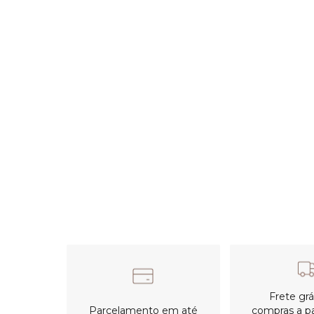
Frete gr
Parcelamento em até
compras a pa