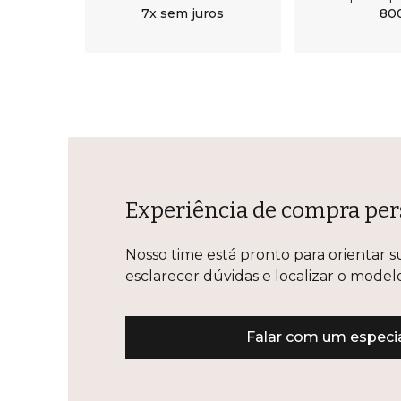
7x sem juros
80
Experiência de compra per
Nosso time está pronto para orientar s
esclarecer dúvidas e localizar o mode
Falar com um especia