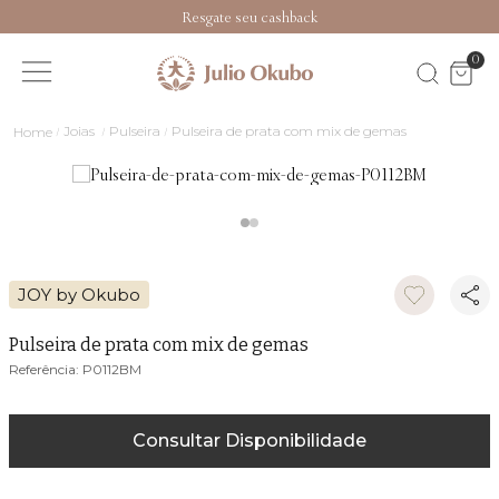
Resgate seu cashback
0
Joias
Pulseira
Pulseira de prata com mix de gemas
JOY by Okubo
Pulseira de prata com mix de gemas
P0112BM
Consultar Disponibilidade