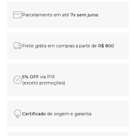
Parcelamento em até
7x sem juros
Frete grátis em compras a partir de
R$ 800
5% OFF
via PIX
(exceto promoções)
Certificado
de origem e garantia