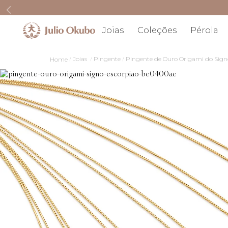
Joias
Coleções
Pérola
Joias
Pingente
Pingente de Ouro Origami do Sign