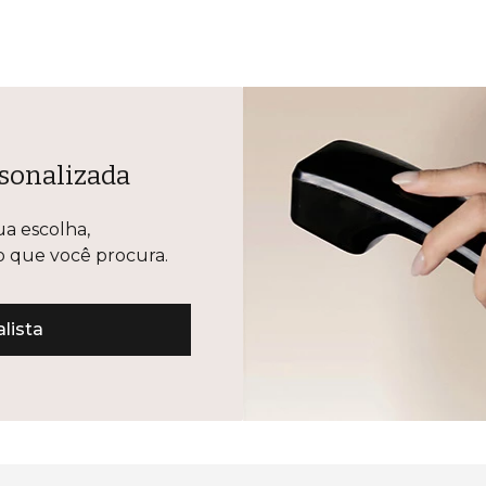
sonalizada
ua escolha,
lo que você procura.
lista