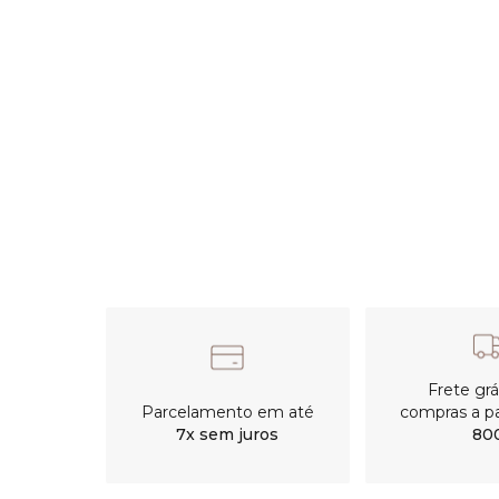
Frete gr
Parcelamento em até
compras a pa
7x sem juros
80