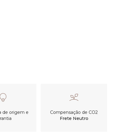
o
de origem e
Compensação de CO2
rantia
Frete Neutro