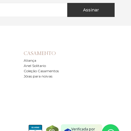
Assinar
CASAMENTO
Aliança
Anel Solitario
Coleção Casamentos
Jóias para noivas
Verificada por