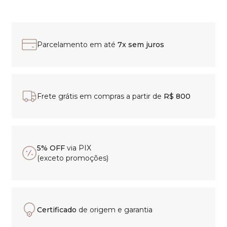
Parcelamento em até
7x sem juros
Frete grátis em compras a partir de
R$ 800
5% OFF
via PIX
(exceto promoções)
Certificado
de origem e garantia