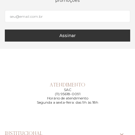
promoções
Assinar
ATENDIMENTO
SAC
(11) 95618-0091
Horário de atendimento
Segunda a sexta-feira: das 9h às 18h
INSTITUCIONAL