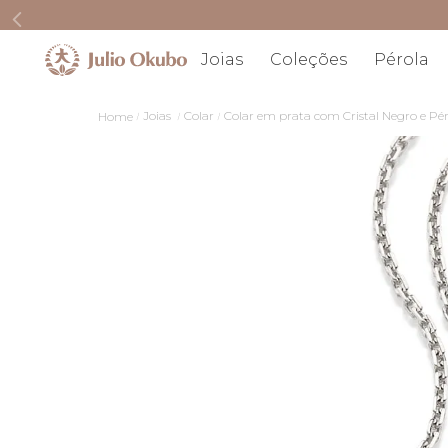
Joias
Coleções
Pérola
Joias
Colar
Colar em prata com Cristal Negro e Pé