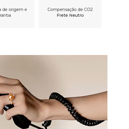
o
de origem e
Compensação de CO2
rantia
Frete Neutro