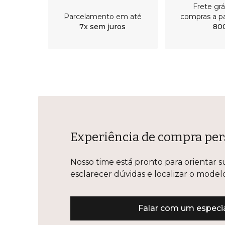
Frete gr
Parcelamento em até
compras a pa
7x sem juros
80
Experiência de compra per
Nosso time está pronto para orientar s
esclarecer dúvidas e localizar o mode
Falar com um especia