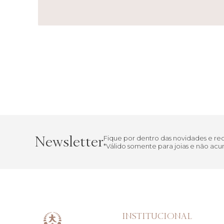
Newsletter
Fique por dentro das novidades e r
*Válido somente para joias e não a
INSTITUCIONAL