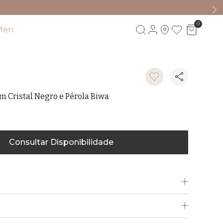
0
Men
Visite também
m Cristal Negro e Pérola Biwa
Consultar Disponibilidade