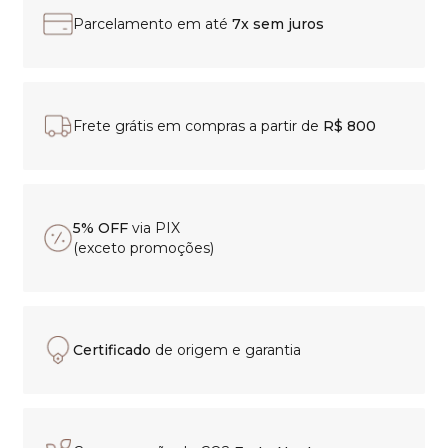
Parcelamento em até
7x sem juros
Frete grátis em compras a partir de
R$ 800
5% OFF
via PIX
(exceto promoções)
Certificado
de origem e garantia