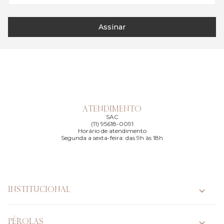
Assinar
ATENDIMENTO
SAC
(11) 95618-0091
Horário de atendimento
Segunda a sexta-feira: das 9h às 18h
INSTITUCIONAL
PÉROLAS