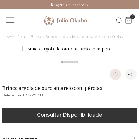
Resgate seu cashback
0
Joias
Brinco
Brinco argola de ouro amarelo com pérolas
Brinco argola de ouro amarelo com pérolas
BC6505AB
Consultar Disponibilidade