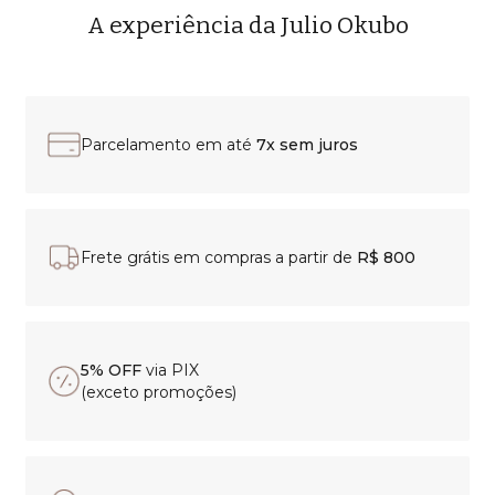
A experiência da Julio Okubo
Parcelamento em até
7x sem juros
Frete grátis em compras a partir de
R$ 800
5% OFF
via PIX
(exceto promoções)