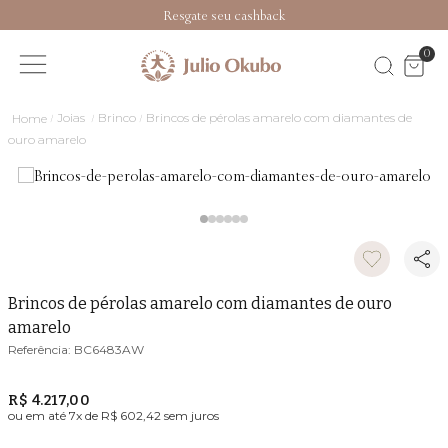
Resgate seu cashback
0
Joias
Brinco
Brincos de pérolas amarelo com diamantes de
ouro amarelo
Brincos de pérolas amarelo com diamantes de ouro
amarelo
BC6483AW
R$ 4.217,00
ou em até
7
x de
R$ 602,42
sem juros