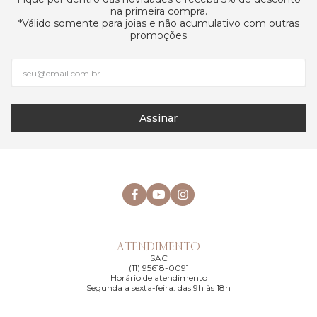
na primeira compra.
*Válido somente para joias e não acumulativo com outras
promoções
Assinar
ATENDIMENTO
SAC
(11) 95618-0091
Horário de atendimento
Segunda a sexta-feira: das 9h às 18h