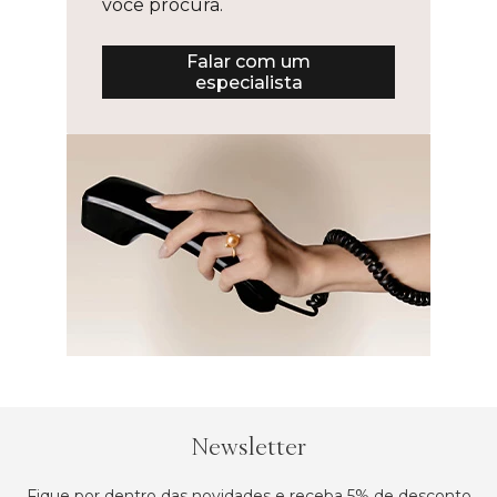
você procura.
Falar com um
especialista
Newsletter
Fique por dentro das novidades e receba 5% de desconto