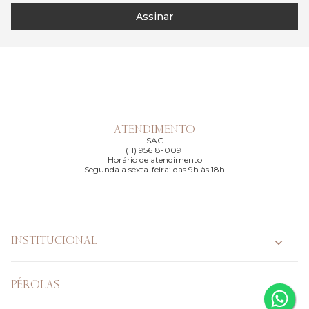
Assinar
ATENDIMENTO
SAC
(11) 95618-0091
Horário de atendimento
Segunda a sexta-feira: das 9h às 18h
INSTITUCIONAL
PÉROLAS