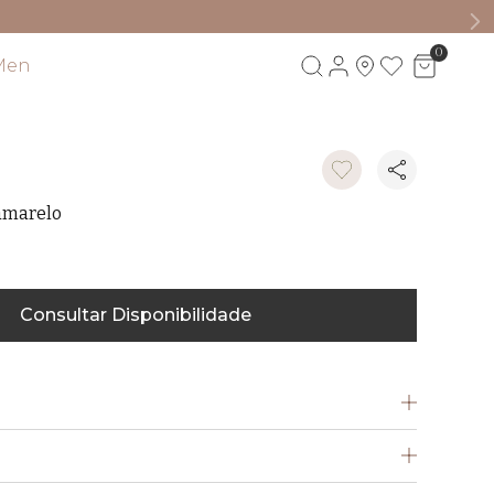
0
Men
Visite também
amarelo
Consultar Disponibilidade