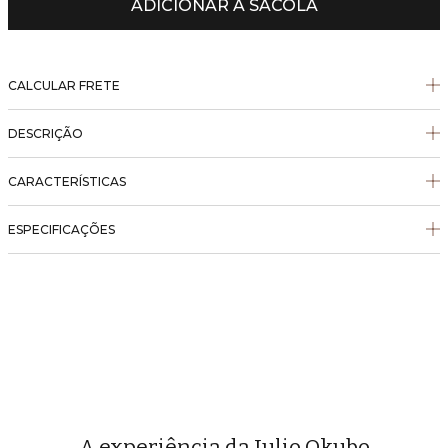
ADICIONAR À SACOLA
CALCULAR FRETE
DESCRIÇÃO
CARACTERÍSTICAS
ESPECIFICAÇÕES
A experiência da Julio Okubo