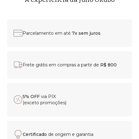
Parcelamento em até
7x sem juros
Frete grátis em compras a partir de
R$ 800
5% OFF
via PIX
(exceto promoções)
Certificado
de origem e garantia