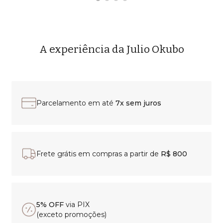
A experiência da Julio Okubo
Parcelamento em até
7x sem juros
Frete grátis em compras a partir de
R$ 800
5% OFF
via PIX
(exceto promoções)