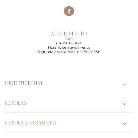
ATENDIMENTO
SAC
(11) 95618-0091
Horário de atendimento
Segunda a sexta-feira: das 9h às 18h
INSTITUCIONAL
PÉROLAS
PÉROLA VERDADEIRA